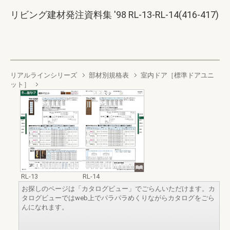
リビング建材発注資料集 '98 RL-13-RL-14(416-417)
リアルラインシリーズ
部材別規格表
室内ドア［標準ドアユニ
ット］
RL-13
RL-14
お探しのページは「カタログビュー」でごらんいただけます。カ
タログビューではweb上でパラパラめくりながらカタログをごら
んになれます。