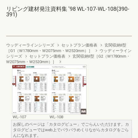
リビング建材発注資料集 '98 WL-107-WL-108(390-
391)
ウッディーラインシリーズ
セットプラン価格表
玄関収納II型
［G1（W1780mm・W2075mm・W2520mm）］
ウッディーライン
シリーズ
セットプラン価格表
玄関収納II型［G2（W1780mm・
W2075mm・W2520mm）］
WL-107
WL-108
お探しのページは「カタログビュー」でごらんいただけます。カ
タログビューではweb上でパラパラめくりながらカタログをごら
んになれます。