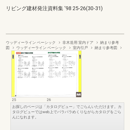
リビング建材発注資料集 '98 25-26(30-31)
ウッディーライン ベーシック
非木造用 室内ドア
納まり参考
図
ウッディーライン ベーシック
室内引戸
納まり参考図
25
26
お探しのページは「カタログビュー」でごらんいただけます。カ
タログビューではweb上でパラパラめくりながらカタログをごら
んになれます。