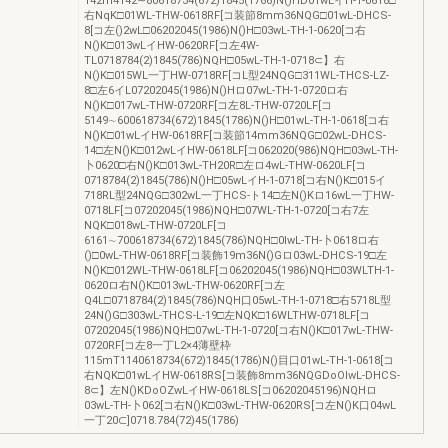
142m4142∼80618734(672)1845(1786)N()HD01wLイH-1-0618□
右NqK□01WL-THW-0618RF[コ装節8mm36NQG□01wL-DHCS-
8[コ左()2wL□06202045(1986)N()H□03wL-TH-1-0620[コ右
N()K□013wLイHW-0620RF[コ左4W-
TL0718784(2)1845(786)NQH□05wL-TH-1-0718⊂】右
N()K□015WL一丁HW-0718RF[コL型24NQG□311WL-THCS-LZ-
8□左6イL07202045(1986)N()Hロ07wL-TH-1-0720ロ右
N()K□017wL-THW-0720RF[コ左8L-THW-0720LF[コ
5149∼600618734(672)1845(1786)N()H□01wL-TH-1-0618[コ右
N()K□01wLイHW-0618RF[コ装節14mm36NQG□02wL-DHCS-
14□左N()K□012wLイHW-0618LF[コ062020(986)NQH□03wL-TH-
卜0620□右N()K□013wL-TH20R□左ロ4wL-THW-0620LF[コ
0718784(2)1845(786)N()H□05wLイH-1-0718[コ右N()K□015イ
718RL型24NQG□302wL一丁HCS-ト14□左N()Kロ16wL一丁HW-
0718LF[コ07202045(1986)NQH□07WL-TH-1-0720[コ右7左
NQK□018wL-THW-0720LF[コ
6161∼700618734(672)1845(786)NQH□0lwL-TH-卜0618ロ右
()□0wL-THW-0618RF[コ装飾19m36N()Gロ03wL-DHCS-19□左
N()K□012WL-THW-0618LF[コ06202045(1986)NQH□03WLTH-1-
0620ロ右N()K□013wL-THW-0620RF[コ左
Q4L□0718784(2)1845(786)NQH口05wL-TH-1-0718□右5718L型
24N()G□303wL-THCS-L-19□左NQK□16WLTHW-0718LF[コ
07202045(1986)NQH□07wL-TH-1-0720[コ右N()K□017wL-THW-
0720RF[コ左8一丁L2×4薄壁枠
115mT1140618734(672)1845(1786)N()目口01wL-TH-1-0618[コ
右NQK□01wLイHW-0618RS[コ装飾8mm36NQGDoOlwL-DHCS-
8⊂】左N()KDoOZwLイHW-0618LS[コ06202045196)NQHロ
03wL-TH-卜062[コ右N()K□03wL-THW-0620RS[コ左N()K口04wL
一丁20⊂]0718.784(72)45(1786)