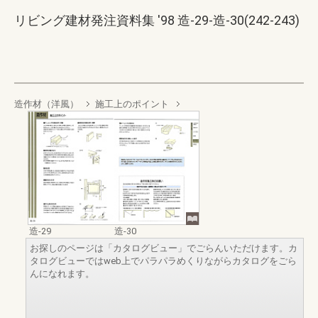
リビング建材発注資料集 '98 造-29-造-30(242-243)
造作材（洋風）
施工上のポイント
造-29
造-30
お探しのページは「カタログビュー」でごらんいただけます。カ
タログビューではweb上でパラパラめくりながらカタログをごら
んになれます。