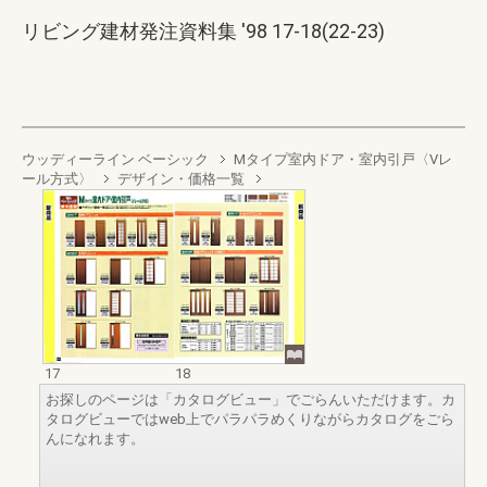
リビング建材発注資料集 '98 17-18(22-23)
ウッディーライン ベーシック
Mタイプ室内ドア・室内引戸〈Vレ
ール方式〉
デザイン・価格一覧
17
18
お探しのページは「カタログビュー」でごらんいただけます。カ
タログビューではweb上でパラパラめくりながらカタログをごら
んになれます。