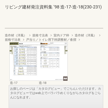
リビング建材発注資料集 '98 造-17-造-18(230-231)
造作材（洋風）
規格寸法表
室内ドア枠
造作材（洋風）
規格寸法表
戸当り／トイレ用下枠調整材／沓摺
造-17
造-18
お探しのページは「カタログビュー」でごらんいただけます。カ
タログビューではweb上でパラパラめくりながらカタログをごら
んになれます。