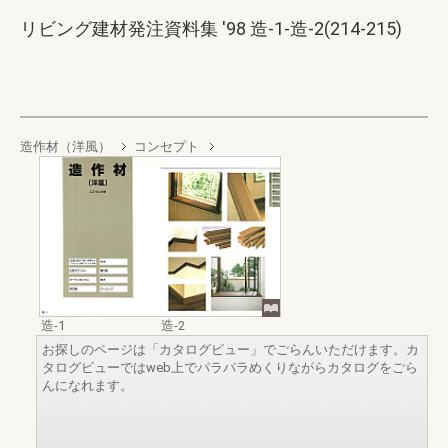
リビング建材発注資料集 '98 造-1-造-2(214-215)
造作材（洋風）
コンセプト
造-1
造-2
お探しのページは「カタログビュー」でごらんいただけます。カ
タログビューではweb上でパラパラめくりながらカタログをごら
んになれます。