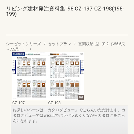
リビング建材発注資料集 '98 CZ-197-CZ-198(198-
199)
シーゼットシリーズ
セットプラン
玄関収納II型［E-2（W5.5尺
～7.5尺）］
CZ-197
CZ-198
お探しのページは「カタログビュー」でごらんいただけます。カ
タログビューではweb上でパラパラめくりながらカタログをごら
んになれます。