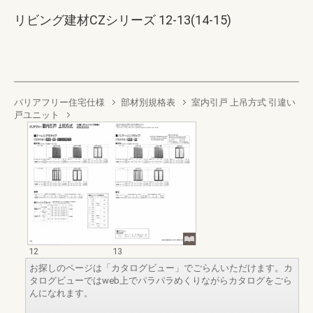
リビング建材CZシリーズ 12-13(14-15)
バリアフリー住宅仕様
部材別規格表
室内引戸 上吊方式 引違い
戸ユニット
12
13
お探しのページは「カタログビュー」でごらんいただけます。カ
タログビューではweb上でパラパラめくりながらカタログをごら
んになれます。