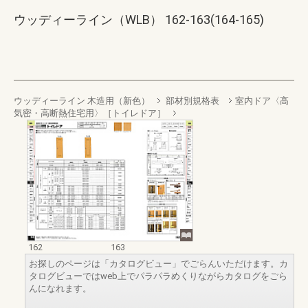
ウッディーライン（WLB） 162-163(164-165)
ウッディーライン 木造用（新色）
部材別規格表
室内ドア〈高
気密・高断熱住宅用〉［トイレドア］
162
163
お探しのページは「カタログビュー」でごらんいただけます。カ
タログビューではweb上でパラパラめくりながらカタログをごら
んになれます。