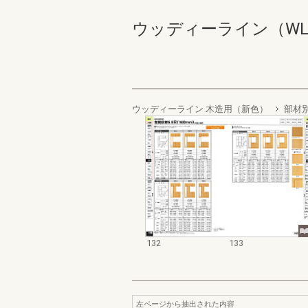
ウッディーライン（WLB） 1
ウッディーライン 木造用（新色）
部材
132
133
左ページから抽出された内容