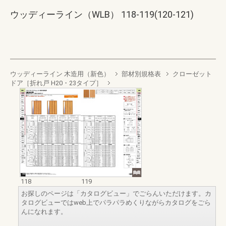
ウッディーライン（WLB） 118-119(120-121)
ウッディーライン 木造用（新色）
部材別規格表
クローゼット
ドア［折れ戸 H20・23タイプ］
118
119
お探しのページは「カタログビュー」でごらんいただけます。カ
タログビューではweb上でパラパラめくりながらカタログをごら
んになれます。