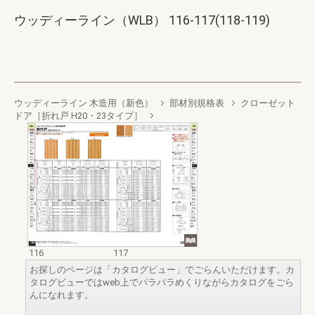
ウッディーライン（WLB） 116-117(118-119)
ウッディーライン 木造用（新色）
部材別規格表
クローゼット
ドア［折れ戸 H20・23タイプ］
116
117
お探しのページは「カタログビュー」でごらんいただけます。カ
タログビューではweb上でパラパラめくりながらカタログをごら
んになれます。