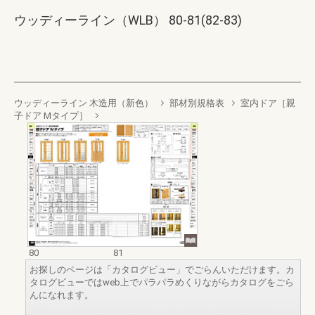
ウッディーライン（WLB） 80-81(82-83)
ウッディーライン 木造用（新色）
部材別規格表
室内ドア［親
子ドア Mタイプ］
80
81
お探しのページは「カタログビュー」でごらんいただけます。カ
タログビューではweb上でパラパラめくりながらカタログをごら
んになれます。