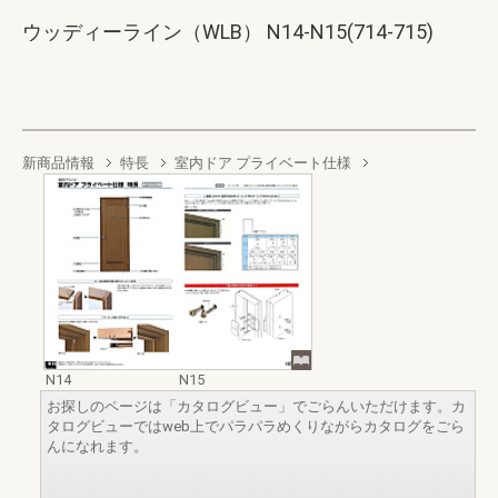
ウッディーライン（WLB） N14-N15(714-715)
新商品情報
特長
室内ドア プライベート仕様
N14
N15
お探しのページは「カタログビュー」でごらんいただけます。カ
タログビューではweb上でパラパラめくりながらカタログをごら
んになれます。