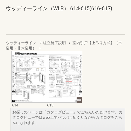
ウッディーライン（WLB） 614-615(616-617)
ウッディーライン
組立施工説明
室内引戸【上吊り方式】（木
造用・非木造用）
614
615
お探しのページは「カタログビュー」でごらんいただけます。カ
タログビューではweb上でパラパラめくりながらカタログをごら
んになれます。