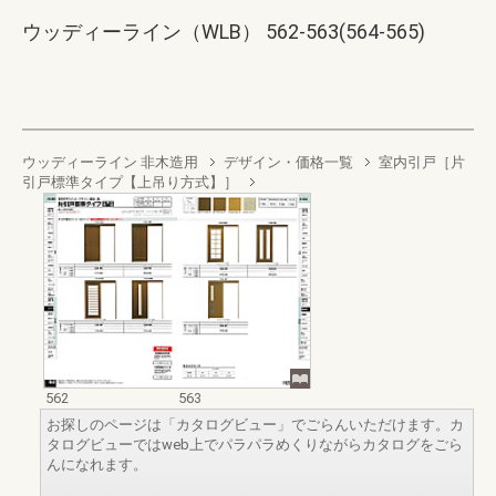
ウッディーライン（WLB） 562-563(564-565)
ウッディーライン 非木造用
デザイン・価格一覧
室内引戸［片
引戸標準タイプ【上吊り方式】］
562
563
お探しのページは「カタログビュー」でごらんいただけます。カ
タログビューではweb上でパラパラめくりながらカタログをごら
んになれます。