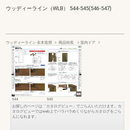
ウッディーライン（WLB） 544-545(546-547)
ウッディーライン 非木造用
商品特長
室内ドア
544
545
お探しのページは「カタログビュー」でごらんいただけます。カ
タログビューではweb上でパラパラめくりながらカタログをごら
んになれます。