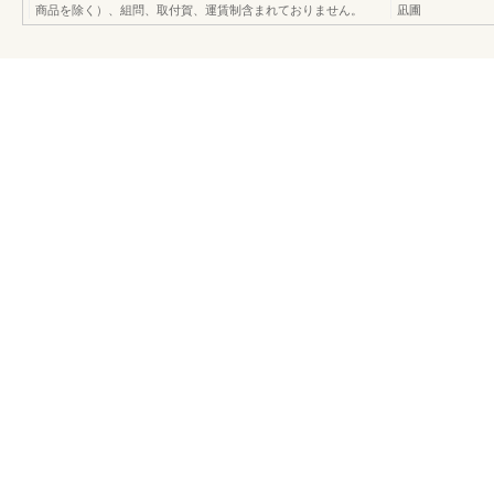
商品を除く）、組問、取付賀、運賃制含まれておりません。
凪圃