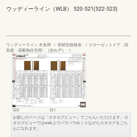
ウッディーライン（WLB） 520-521(522-523)
ウッディーライン 木造用
部材別規格表
クローゼットドア〈高
気密・高断熱住宅用〉［折れ戸］
520
521
お探しのページは「カタログビュー」でごらんいただけます。カ
タログビューではweb上でパラパラめくりながらカタログをごら
んになれます。