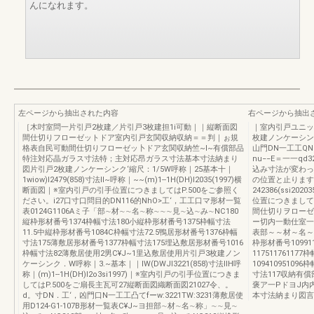
んになれます。
左ページから抽出された内容
右ページから抽出
［木吋室問一片引戸2枚建／片引戸3枚建担1i可動｜｜縦断面図
｜室内引戸ユニッ
間仕切りフローゼットドア室内引戸玄関収納収納＝＝判｜ぉ規
枚建ノンケーシンク
格表自民可動間仕切りフローゼッ卜ドア玄関収納竺~I~有償部品
山門DN一工工Q
特注対応晶ガラス寸法特；主対応昂ガラス寸法基本寸法納まり
nu−−E＝一一qd
図片引戸2枚建ノンケーシンク‘縮尺：1/5W呼称｜25基本十｜
込み寸法が変わっ
1wiow)I2479(858)寸法lI~呼称｜~~(m)1--1H(DH)I2035(1997)横
の位置と止ります
断面図｜※室内引戸の引手位置につきましてはP.500をご参照く
242386(ssi2
ださい。i27口寸口問目的DN116的NhO>工‘，工工口マ形材一覧
位置につきまして
表0124G1106Aミ子「部∼材∼∼名∼称∼∼∼見∼込∼み∼NC180
間仕切りヲローゼ
縦枠形材番号1374枠幅寸法180小縦枠形材番号1375枠幅寸法
ー切内一動仕室一
11.5中縦枠形材番号1084C枠幅寸法72.5鴨居形材番号1376枠幅
表部～～材～名～称
寸法175薄敷居形材番号1377枠幅寸法175埋込敷居形材番号1016
枠形材番号10991
枠幅寸法82薄敷居使用2男C¥J~1里込敷居使用片引戸3枚建ノン
11751176117
ケーシンク．W呼称｜3.~基本｜｜IW(DWJI3221(858)寸法lIH呼
10941095109
称｜(m)1--1H(DH)I2o3si1997)｜※室内引戸の引手位置につきま
寸法117収納有償
してはP.500をご扇長主瓦可27縦断面図織断面図21027令、。
褒ア一PドヨJ内
d。寸DN．工‘，凶門口N一工工凸てfーw:3221TW:3231薄敷居使
本寸法納まり図言J司
用D124-G1-107B形材一覧表C¥J~ヨ担部∼材∼名∼称」∼∼見∼