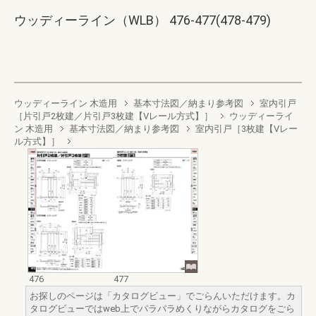
ウッディーライン（WLB） 476-477(478-479)
ウッディーライン 木造用
基本寸法図／納まり参考図
室内引戸
［片引戸2枚建／片引戸3枚建【Vレール方式】］
ウッディーライ
ン 木造用
基本寸法図／納まり参考図
室内引戸［3枚建【Vレー
ル方式】］
476
477
お探しのページは「カタログビュー」でごらんいただけます。カ
タログビューではweb上でパラパラめくりながらカタログをごら