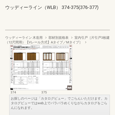
ウッディーライン（WLB） 374-375(376-377)
ウッディーライン 木造用
部材別規格表
室内引戸［片引戸3枚建
（12尺間用）【Vレール方式】Aタイプ／Mタイプ］
374
375
お探しのページは「カタログビュー」でごらんいただけます。カ
タログビューではweb上でパラパラめくりながらカタログをごら
んになれます。