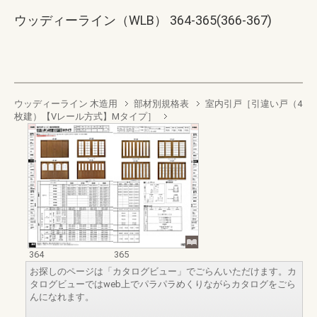
ウッディーライン（WLB） 364-365(366-367)
ウッディーライン 木造用
部材別規格表
室内引戸［引違い戸（4
枚建）【Vレール方式】Mタイプ］
364
365
お探しのページは「カタログビュー」でごらんいただけます。カ
タログビューではweb上でパラパラめくりながらカタログをごら
んになれます。