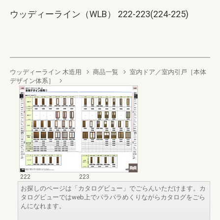
ウッディーライン（WLB） 222-223(224-225)
ウッディーライン 木造用
商品一覧
室内ドア／室内引戸［本体
デザイン体系］
222
223
お探しのページは「カタログビュー」でごらんいただけます。カ
タログビューではweb上でパラパラめくりながらカタログをごら
んになれます。