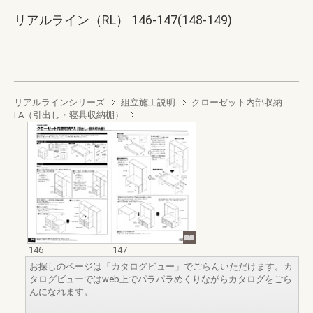
リアルライン（RL） 146-147(148-149)
リアルラインシリーズ
組立施工説明
クローゼット内部収納
FA（引出し・寝具収納棚）
146
147
お探しのページは「カタログビュー」でごらんいただけます。カ
タログビューではweb上でパラパラめくりながらカタログをごら
んになれます。