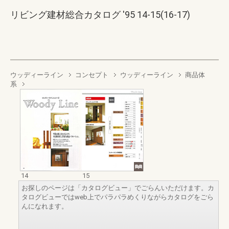
リビング建材総合カタログ '95 14-15(16-17)
ウッディーライン
コンセプト
ウッディーライン
商品体
系
14
15
お探しのページは「カタログビュー」でごらんいただけます。カ
タログビューではweb上でパラパラめくりながらカタログをごら
んになれます。