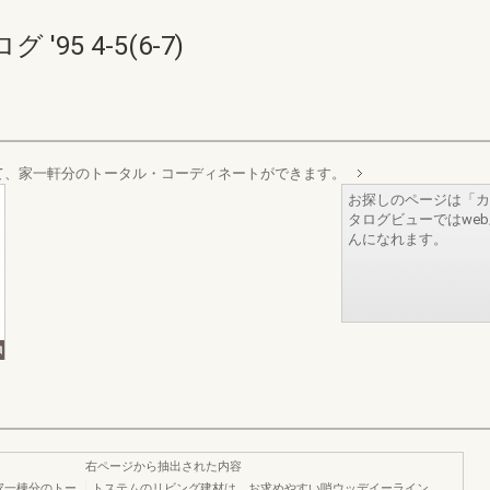
5 4-5(6-7)
て、家一軒分のトータル・コーディネートができます。
お探しのページは「カ
タログビューではwe
んになれます。
右ページから抽出された内容
家一棟分のトー
トステムのリビング建材は、お求めやすい哨ウッデイーライン