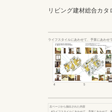
リビング建材総合カタログ '9
ライフスタイルにあわせて、予算にあわせ
4
5
左ページから抽出された内容
4ライフスタイルにあわせて、予算にあわせて、