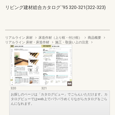
リビング建材総合カタログ '95 320-321(322-323)
リアルライン 床材
床造作材（上り框・付け框）
商品概要
リアルライン 床材・床造作材
施工・取扱い上の注意
320
321
お探しのページは「カタログビュー」でごらんいただけます。カ
タログビューではweb上でパラパラめくりながらカタログをごら
んになれます。