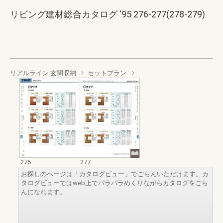
リビング建材総合カタログ '95 276-277(278-279)
リアルライン 玄関収納
セットプラン
276
277
お探しのページは「カタログビュー」でごらんいただけます。カ
タログビューではweb上でパラパラめくりながらカタログをごら
んになれます。