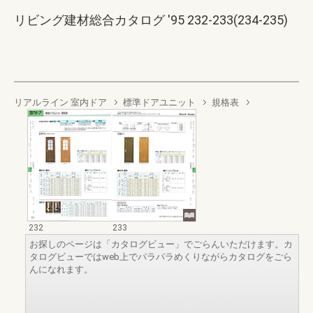
リビング建材総合カタログ '95 232-233(234-235)
リアルライン 室内ドア
標準ドアユニット
規格表
232
233
お探しのページは「カタログビュー」でごらんいただけます。カ
タログビューではweb上でパラパラめくりながらカタログをごら
んになれます。