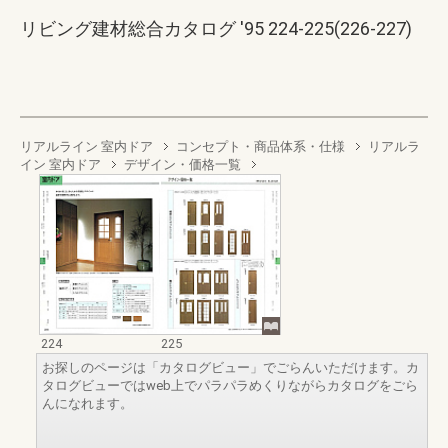
リビング建材総合カタログ '95 224-225(226-227)
リアルライン 室内ドア
コンセプト・商品体系・仕様
リアルラ
イン 室内ドア
デザイン・価格一覧
224
225
お探しのページは「カタログビュー」でごらんいただけます。カ
タログビューではweb上でパラパラめくりながらカタログをごら
んになれます。