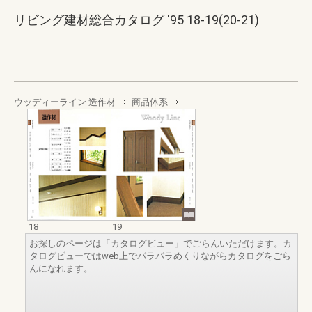
リビング建材総合カタログ '95 18-19(20-21)
ウッディーライン 造作材
商品体系
18
19
お探しのページは「カタログビュー」でごらんいただけます。カ
タログビューではweb上でパラパラめくりながらカタログをごら
んになれます。