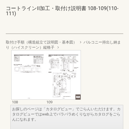
コートラインII加工・取付け説明書 108-109(110-
111)
取付け手順（構造組立て説明図・基本図）
バルコニー持出し納ま
り（ハイスクリーン）縦格子
108
109
お探しのページは「カタログビュー」でごらんいただけます。カ
タログビューではweb上でパラパラめくりながらカタログをごら
んになれます。