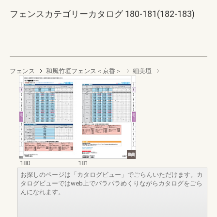
フェンスカテゴリーカタログ 180-181(182-183)
フェンス
和風竹垣フェンス＜京香＞
細美垣
180
181
お探しのページは「カタログビュー」でごらんいただけます。カ
タログビューではweb上でパラパラめくりながらカタログをごら
んになれます。