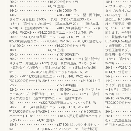
20×2･･････････････････¥16,200笠竹セットW-
18×1･･････
10×1･･････････････････¥4,700主柱T-
●･フリーポール
14×2･･･････････････････････¥36,000端柱T-
タイプの角柱のコ
14×2･･･････････････････････¥30,200■ユニット型・間仕切り
柱のみです。注 
タイプ・片面仕様（T-30） 丸柱：ブロンズ直線3スパン
法図は、P.10
（5m）〈真竹タイプの場合〉（基本本体W-20）＋（連結本体
様〉「細美垣で扉
W-20）＋（連結本体W-10）････=¥800,900細美垣ユニットパネ
て07-14・07
ルT-6、W-20×2････¥94,200細美垣ユニットパネルT-8、W-
応します。※特注
20×6････¥301,200細美垣ユニットパネルT-6、W-10×1････
い。規格価格表門
¥27,000細美垣ユニットパネルT-8、W-10×3････¥87,000笠竹セッ
UJ6900_P.
トW-20×2･･････････････････¥16,200笠竹セットW-
ン御簾垣四つ目垣
10×1･･････････････････¥4,700主柱T-
水垣玉袖垣オプシ
30×2･･･････････････････････¥137,800端柱T-
間仕切りタイプ両
30×2･･･････････････････････¥132,800■ユニット型・間仕切
（6m）〈真竹タ
りタイプ・片面仕様（T-22）丸柱：真竹調直線3スパン（6m）
W-20）×2･････
〈真竹タイプの場合〉（基本本体W-20）＋（連結本体W-20）
20×3････¥23
×2･･････････=¥778,200細美垣ユニットパネルT-6、W-
¥114,900笠竹セット
20×3････¥141,300細美垣ユニットパネルT-8、W-20×6････
14×2･･････････
¥301,200笠竹セットW-20×3･･････････････････¥24,300主柱T-
14×2････････
22×2･･･････････････････････¥158,200端柱T-
タイプ・両面仕様
22×2･･･････････････････････¥153,200■ユニット型・フリー
ー1カ所）〈真竹
ポールタイプ・片面仕様（T-18） 直線2スパン（4m）〈真竹
W-20）×4･････
タイプの場合〉（基本本体W-20）＋（連結本体W-
20×10･･¥797,
20）･････････････=¥322,720細美垣ユニットパネルT-8、W-
¥500,000笠竹セット
20×2････¥100,400細美垣ユニットパネルT-10、W-20×2･･･
26×3･･････････
¥127,000笠竹セットW-20×2･･････････････････¥16,600端部カ
26×2････････
バーセットT-18×2･････････････¥18,600押え竹端部カバーキャ
26×1･･････
ップ×12･････････¥4,320主柱T-
む）は受注生産品
18×3･･･････････････････････¥37,800パネル受け金具セット
使用上・施工上のご注
×3･･････････････¥18,000●70°〜290°のコーナー部に対応可