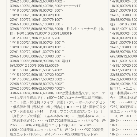
26¥62,600¥80,400¥62,600¥80,4002T-
14¥18,000¥24,300
30¥66,400¥84,300¥66,400¥84,3002コーナー柱T-
18¥20,800¥28,100
14¥18,000¥24,300¥18,000¥24,300T-
22¥61,300¥79,100
18¥20,800¥28,100¥20,800¥28,100T-
26¥65,100¥83,000
22¥61,300¥79,100¥61,300¥79,100T-
30¥68,900¥86
26¥65,100¥83,000¥65,100¥83,000T-
柱）T-6¥10,200¥13
30¥68,900¥86,800¥68,900¥86,800角 柱主柱・コーナー柱（丸
10¥12,400¥16,700
柱）T-6¥10,200¥13,800¥10,200¥13,8001T-
14¥18,000¥24,300
10¥12,400¥16,700¥12,400¥16,7001T-
18¥20,800¥28,100
14¥18,000¥24,300¥18,000¥24,3001T-
22¥61,300¥79,100
18¥20,800¥28,100¥20,800¥28,1001T-
26¥65,100¥83,000
22¥61,300¥79,100¥61,300¥79,1001T-
30¥68,900¥86,80
26¥65,100¥83,000¥65,100¥83,0001T-
6¥9,300¥12,600¥9
30¥68,900¥86,800¥68,900¥86,8001端柱T-
10¥11,500¥15,400
6¥9,300¥12,600¥9,300¥12,6002T-
14¥15,100¥20,500
10¥11,500¥15,400¥11,500¥15,4002T-
18¥17,500¥23,600
14¥15,100¥20,500¥15,100¥20,5002T-
22¥58,800¥76,600
18¥17,500¥23,600¥17,500¥23,6002T-
26¥62,600¥80,400
22¥58,800¥76,600¥58,800¥76,6002T-
30¥66,400¥84,
26¥62,600¥80,400¥62,600¥80,4002T-
応可能。■ユニッ
30¥66,400¥84,300¥66,400¥84,3002は受注生産品です。のコーナ
柱：木目調4スパ
ー柱は受注生産品です。●80°〜280°のコーナー部に対応可能。
合〉（基本本体W-
ユニット型・間仕切りタイプ（片面）/フリーポールタイプセッ
10）･････=¥8
ト価格算出例（部材拾い出し例含む）■ユニット型・間仕切りタ
¥239,100細美垣ユ
イプ・片面仕様（T-14） 丸柱：ブロンズ直線3スパン（5m）
垣ユニットパネルT-
〈真竹タイプの場合〉（基本本体W-20）＋（連結本体W-20）＋
T-10、W-10×1･
（連結本体W-10）････=¥337,700細美垣ユニットパネルT-6、W-
20×3･････････
20×2･････¥94,200細美垣ユニットパネルT-8、W-20×2･････
10×1･･････････
¥100,400細美垣ユニットパネルT-6、W-10×1･････¥27,000細美
18×2･･････････
垣ユニットパネルT-8、W-10×1･････¥29,000笠竹セットW-
18×2････････