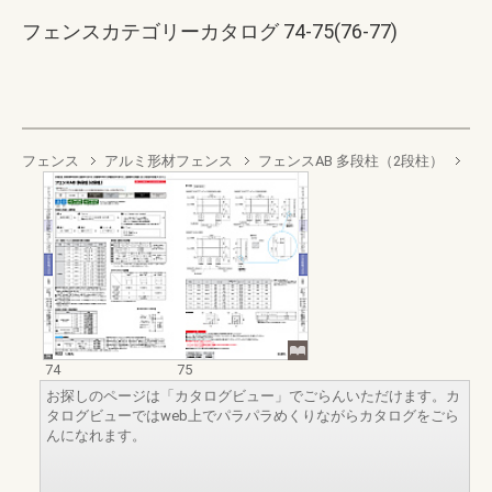
フェンスカテゴリーカタログ 74-75(76-77)
フェンス
アルミ形材フェンス
フェンスAB 多段柱（2段柱）
74
75
お探しのページは「カタログビュー」でごらんいただけます。カ
タログビューではweb上でパラパラめくりながらカタログをごら
んになれます。