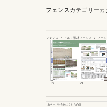
フェンスカテゴリーカタログ 
フェンス
アルミ形材フェンス
フェン
72
73
左ページから抽出された内容