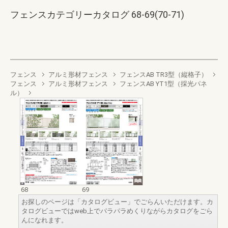
フェンスカテゴリーカタログ 68-69(70-71)
フェンス
アルミ形材フェンス
フェンスAB TR3型（縦格子）
フェンス
アルミ形材フェンス
フェンスAB YT1型（採光パネ
ル）
68
69
お探しのページは「カタログビュー」でごらんいただけます。カ
タログビューではweb上でパラパラめくりながらカタログをごら
んになれます。