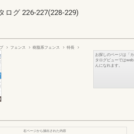
226-227(228-229)
プ
フェンス
樹脂系フェンス
特長
お探しのページは「カ
タログビューではwe
んになれます。
右ページから抽出された内容