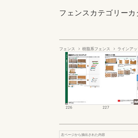
フェンスカテゴリーカタログ 
フェンス
樹脂系フェンス
ラインアッ
226
227
左ページから抽出された内容