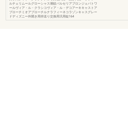
ルチェリムールグローシャス潮紋バルセリアブロンジェバトワ
ールヴィア・ル・クラシコヴィア・ル・デコアーキキャストア
プローチミオアプローチルナラフィーネコラゾンキャスグレー
ドディズニー外開き用持送り交換用汎用錠164