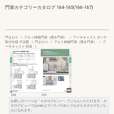
門扉カテゴリーカタログ 164-165(166-167)
門まわり
アルミ鋳物門扉（開き門扉）
アーキキャスト ポーチ
取付仕様 寸法図
門まわり
アルミ鋳物門扉（開き門扉）
ア
ーキキャスト 特長
164
165
お探しのページは「カタログビュー」でごらんいただけます。カ
タログビューではweb上でパラパラめくりながらカタログをごら
んになれます。