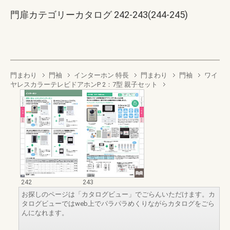
門扉カテゴリーカタログ 242-243(244-245)
門まわり
門袖
インターホン 特長
門まわり
門袖
ワイ
ヤレスカラーテレビドアホンP 2：7型 親子セット
242
243
お探しのページは「カタログビュー」でごらんいただけます。カ
タログビューではweb上でパラパラめくりながらカタログをごら
んになれます。