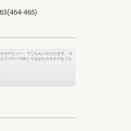
64-465)
タログビュー」でごらんいただけます。カ
b上でパラパラめくりながらカタログをごら