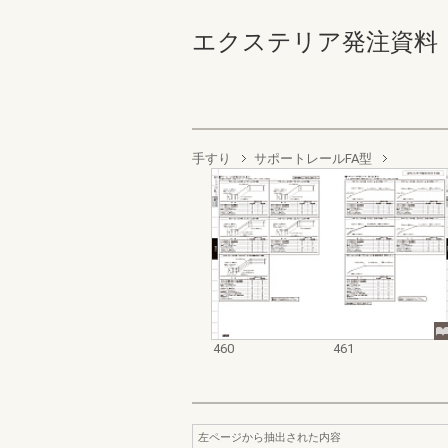
エクステリア発注資料 規格
手すり
サポートレールFA型
460
461
左ページから抽出された内容