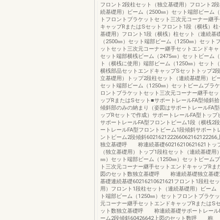
フロント2段柱セット（独立基礎用）フロント2
続基礎用）ビーム（2500㎜）セット端部ビーム（1
トフロントブラケットセット三次元コーナー継手
キャップRまたはSセットフロント1段（横桟）柱
基礎用）フロント1段（横桟）柱セット（連続基
（2500㎜）セット端部ビーム（1250㎜）セット
ットセット三次元コーナー継手セットエンドキャ
セット端部横桟ビーム（2475㎜）セットビーム（2
ト（横桟に使用）端部ビーム（1250㎜）セット
横桟部品セットエンドキャップSセットトップ2
立基礎用）トップ2段柱セット（連続基礎用）ビー
セット端部ビーム（1250㎜）セットビームブラ
ロントブラケットセット三次元コーナー継手セッ
ップRまたはSセット■サポートレールFA型傾斜拾
傾斜部のみの納まり（姿図はサポートレールFA
ップRセットで作成）サポートレールFA型トップ
サポートレールFA型フロントビーム1段（横桟2
ートレールFA型フロントビーム1段傾斜サポート
ントビーム2段傾斜602162122266062162122
独立基礎呼 称連続基礎60216210621621ト
（独立基礎用）トップ1段柱セット（連続基礎用）
㎜）セット端部ビーム（1250㎜）セットビーム
ト三次元コーナー継手セットエンドキャップRま
図のセット数独立基礎呼 称連続基礎独立基礎
基礎連続基礎60216210621621フロント1段柱
用）フロント1段柱セット（連続基礎用）ビーム（
ト端部ビーム（1250㎜）セットフロントブラケ
元コーナー継手セットエンドキャップRまたはS
ット数独立基礎呼 称連続基礎サポートレールF
ーム2段傾斜60426642上図のセット数呼 称