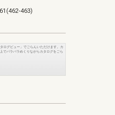
62-463)
タログビュー」でごらんいただけます。カ
b上でパラパラめくりながらカタログをごら