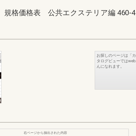
価格表 公共エクステリア編 460-461(4
お探しのページは「カ
タログビューではwe
んになれます。
右ページから抽出された内容