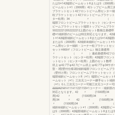
たはS※142端部ビームセットRまたはS（2000用
ビームセット※1（2000用）42トップビーム用
ブラケットセット42フロントビーム用センター
柱ブラケットセット42フロントビームブラケッ
ター柱用）34 〃 （ 〃
端部フロントビームブラケットセット（センター
ビームブラケットセット端部トップビームブラケ
502222212052222212上図のセット数独
礎※1傾斜部のビームは特注対応となります。42
ト※142端部傾斜ビームセットRまたはS※142端
またはS（2000用）42傾斜&傾斜ビームセット※1
ーム用センター傾斜・コーナー柱ブラケットセッ
セットH800-F（フロントビーム）独立基礎
〃 （ 〃 ）連続基礎用42フロン
ラケットセット（センター柱用）42端部フロン
ットセット（センター柱用）上図のセット数
径上:φ42.7下φ42.7ビーム径上:φ42.7下φ34サ
型・3型壁付仕様2段傾斜端部フロントビームブ
（壁付け用）フロントビームブラケットセット（壁
端部傾斜ビームセットR（※1）端部ビームセット
ームセット（※1）三次元コーナー継手セット傾
（※1）G.L.三次元コーナー可能三次元コーナー可
2̶̶2̶̶2̶2̶̶4̶2̶10̶̶11̶1111̶11221155※1コーナ
対応となります。42 〃 (1500用)34 
用)42 〃 (1500用)34 〃 (
用)34 〃 42 〃 (1500用
〃 (1500用)34 〃 （ 
傾斜&傾斜ビームセット※1（2000用）42端部ビ
はS（2000用）42端部傾斜ビームセットRまた