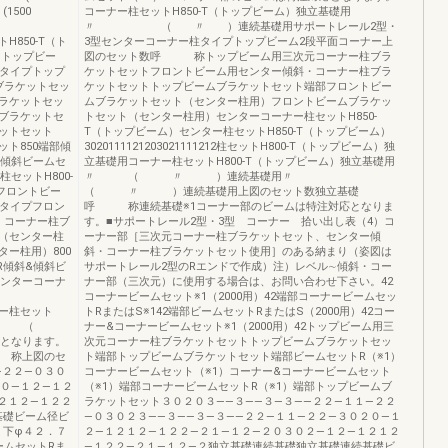
500
コーナー柱セットH850-T（トップビーム）独立基礎用
34
〃 （ 〃 ）連続基礎用サポートレール2型・
0-T（ト
3型センターコーナー柱タイプトップビーム2段平面コーナー上
（トップビー
図のセット数呼 称トップビーム用三次元コーナー柱ブラ
柱タイプトップ
ケットセットフロントビーム用センター傾斜・コーナー柱ブラ
ブラケットセッ
ケットセットトップビームブラケットセット端部フロントビー
ラケットセッ
ムブラケットセット（センター柱用）フロントビームブラケッ
ブラケットセ
トセット（センター柱用）センターコーナー柱セットH850-
ットセット
T（トップビーム）センター柱セットH850-T（トップビーム）
ト850端部傾
3020111121203021111212柱セットH800-T（トップビーム）独
&傾斜ビームセ
立基礎用コーナー柱セットH800-T（トップビーム）独立基礎用
柱セットH800-
〃 （ 〃 ）連続基礎用〃
（フロントビー
（ 〃 ）連続基礎用上図のセット数独立基礎
柱タイプフロン
呼 称連続基礎※1コーナー部のビームは特注対応となりま
・コーナー柱ブ
す。■サポートレール2型・3型 コーナー 拾い出し表（4）コ
（センター柱
ーナー部［三次元コーナー柱ブラケットセット、センター傾
ー柱用）800
斜・コーナー柱ブラケットセット使用］のある納まり（姿図は
R傾斜&傾斜ビ
サポートレール2型のRエンドで作成）注）レベル∼傾斜・コー
センターコーナ
ナー部（三次元）に使用する場合は、お問い合わせ下さい。42
立基礎用
コーナービームセット※1（2000用）42端部コーナービームセッ
柱セット
トRまたはS※142端部ビームセットRまたはS（2000用）42コー
用 〃 （
ナー&コーナービームセット※1（2000用）42トップビーム用三
となります。
次元コーナー柱ブラケットセットトップビームブラケットセッ
 称上図のセ
ト端部トップビームブラケットセット端部ビームセットR（※1）
―２２―０３０
コーナービームセット（※1）コーナー&コーナービームセット
２０―１２―１２
（※1）端部コーナービームセットR（※1）端部トップビームブ
２１２―１２２
ラケットセット３０２０３――３――３―３――２２―１１―２２
基礎ビーム径ビ
―０３０２３――３――３―３――２２―１１―２２―３０２０―１
 下φ４２．７
２―１２１２―１２２―２１―１２―２０３０２―１２―１２１２
ビームセットRま
―１２２―２１―１２―２独立基礎連続基礎独立基礎連続基礎ビ