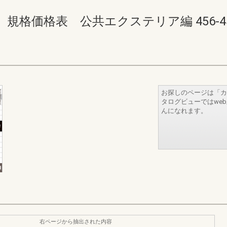
価格表 公共エクステリア編 456-457(4
お探しのページは「カ
タログビューではwe
んになれます。
右ページから抽出された内容