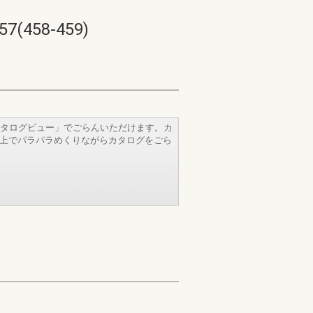
58-459)
タログビュー」でごらんいただけます。カ
b上でパラパラめくりながらカタログをごら