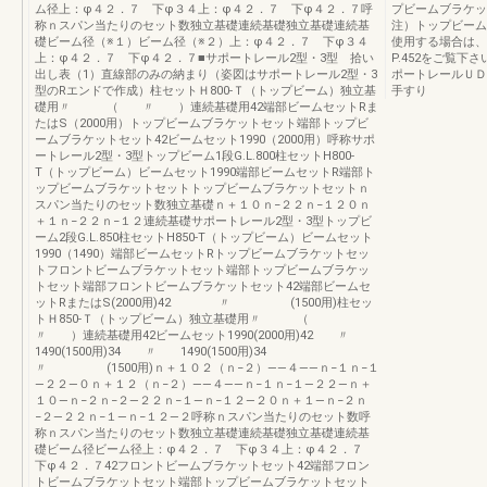
ム径上：φ４２．７ 下φ３４上：φ４２．７ 下φ４２．７呼
プビームブラケッ
称ｎスパン当たりのセット数独立基礎連続基礎独立基礎連続基
注）トップビーム
礎ビーム径（※１）ビーム径（※２）上：φ４２．７ 下φ３４
使用する場合は、
上：φ４２．７ 下φ４２．７■サポートレール2型・3型 拾い
P.452をご覧下
出し表（1）直線部のみの納まり（姿図はサポートレール2型・3
ポートレールＵＤ
型のRエンドで作成）柱セットＨ800-Ｔ（トップビーム）独立基
手すり
礎用〃 （ 〃 ）連続基礎用42端部ビームセットRま
たはS（2000用）トップビームブラケットセット端部トップビ
ームブラケットセット42ビームセット1990（2000用）呼称サポ
ートレール2型・3型トップビーム1段G.L.800柱セットH800-
T（トップビーム）ビームセット1990端部ビームセットR端部ト
ップビームブラケットセットトップビームブラケットセットｎ
スパン当たりのセット数独立基礎ｎ＋１０ｎ−２２ｎ−１２０ｎ
＋１ｎ−２２ｎ−１２連続基礎サポートレール2型・3型トップビ
ーム2段G.L.850柱セットH850-T（トップビーム）ビームセット
1990（1490）端部ビームセットRトップビームブラケットセッ
トフロントビームブラケットセット端部トップビームブラケッ
トセット端部フロントビームブラケットセット42端部ビームセ
ットRまたはS(2000用)42 〃 (1500用)柱セッ
トＨ850-Ｔ（トップビーム）独立基礎用〃 （
〃 ）連続基礎用42ビームセット1990(2000用)42 〃
1490(1500用)34 〃 1490(1500用)34
〃 (1500用)ｎ＋１０２（ｎ−２）――４――ｎ−１ｎ−１
―２２―０ｎ＋１２（ｎ−２）――４――ｎ−１ｎ−１―２２―ｎ＋
１０―ｎ−２ｎ−２―２２ｎ−１―ｎ−１２―２０ｎ＋１―ｎ−２ｎ
−２―２２ｎ−１―ｎ−１２―２呼称ｎスパン当たりのセット数呼
称ｎスパン当たりのセット数独立基礎連続基礎独立基礎連続基
礎ビーム径ビーム径上：φ４２．７ 下φ３４上：φ４２．７
下φ４２．７42フロントビームブラケットセット42端部フロン
トビームブラケットセット端部トップビームブラケットセット