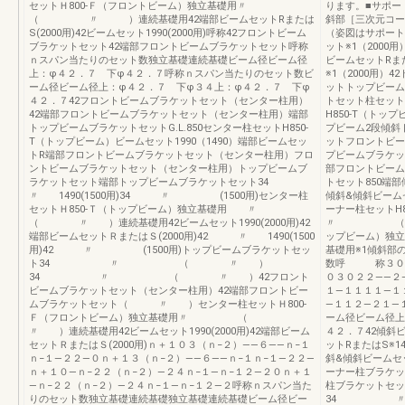
セットＨ800-Ｆ（フロントビーム）独立基礎用〃
ります。■サポー
（ 〃 ）連続基礎用42端部ビームセットRまたは
斜部［三次元コー
S(2000用)42ビームセット1990(2000用)呼称42フロントビーム
（姿図はサポート
ブラケットセット42端部フロントビームブラケットセット呼称
ット※1（2000
ｎスパン当たりのセット数独立基礎連続基礎ビーム径ビーム径
ビームセットRまた
上：φ４２．７ 下φ４２．７呼称ｎスパン当たりのセット数ビ
※1（2000用
ーム径ビーム径上：φ４２．７ 下φ３４上：φ４２．７ 下φ
ットトップビーム
４２．７42フロントビームブラケットセット（センター柱用）
トセット柱セット
42端部フロントビームブラケットセット（センター柱用）端部
H850-T（トッ
トップビームブラケットセットG.L.850センター柱セットH850-
プビーム2段傾斜
T（トップビーム）ビームセット1990（1490）端部ビームセッ
ットフロントビー
トR端部フロントビームブラケットセット（センター柱用）フロ
プビームブラケッ
ントビームブラケットセット（センター柱用）トップビームブ
部フロントビーム
ラケットセット端部トップビームブラケットセット34
トセット850端
〃 1490(1500用)34 〃 (1500用)センター柱
傾斜&傾斜ビームセ
セットＨ850-Ｔ（トップビーム）独立基礎用 〃
ーナー柱セット
（ 〃 ）連続基礎用42ビームセット1990(2000用)42
〃 （ 〃 
端部ビームセットＲまたはＳ(2000用)42 〃 1490(1500
ップビーム）
用)42 〃 (1500用)トップビームブラケットセッ
基礎用※1傾斜部
ト34 〃 （ 〃 ）
数呼 称３０２
34 〃 （ 〃 ）42フロント
０３０２２――２
ビームブラケットセット（センター柱用）42端部フロントビー
１―１１１１―１
ムブラケットセット（ 〃 ）センター柱セットＨ800-
―１１２―２１―
Ｆ（フロントビーム）独立基礎用〃 （
ーム径ビーム径上
〃 ）連続基礎用42ビームセット1990(2000用)42端部ビーム
４２．７42傾斜ビ
セットＲまたはＳ(2000用)ｎ＋１０３（ｎ−２）――６――ｎ−１
ットRまたはS※1
ｎ−１―２２―０ｎ＋１３（ｎ−２）――６――ｎ−１ｎ−１―２２―
斜&傾斜ビームセッ
ｎ＋１０―ｎ−２２（ｎ−２）―２４ｎ−１―ｎ−１２―２０ｎ＋１
ーナー柱ブラケッ
―ｎ−２２（ｎ−２）―２４ｎ−１―ｎ−１２―２呼称ｎスパン当た
柱ブラケットセッ
りのセット数独立基礎連続基礎独立基礎連続基礎ビーム径ビー
34 〃42端