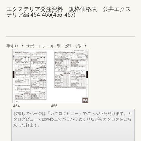
エクステリア発注資料 規格価格表 公共エクス
テリア編 454-455(456-457)
手すり
サポートレール1型・2型・3型
454
455
お探しのページは「カタログビュー」でごらんいただけます。カ
タログビューではweb上でパラパラめくりながらカタログをごら
んになれます。