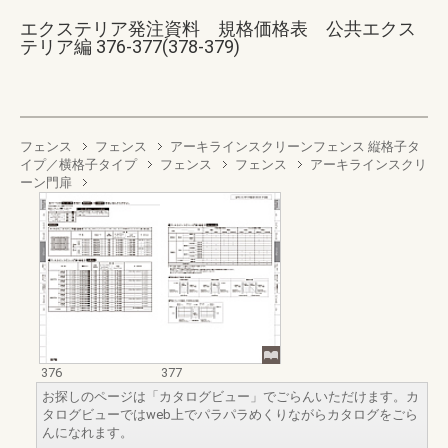
エクステリア発注資料 規格価格表 公共エクス
テリア編 376-377(378-379)
フェンス
フェンス
アーキラインスクリーンフェンス 縦格子タ
イプ／横格子タイプ
フェンス
フェンス
アーキラインスクリ
ーン門扉
376
377
お探しのページは「カタログビュー」でごらんいただけます。カ
タログビューではweb上でパラパラめくりながらカタログをごら
んになれます。