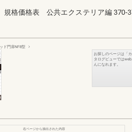
価格表 公共エクステリア編 370-371(3
ッド門扉NF8型
お探しのページは「カ
タログビューではwe
んになれます。
右ページから抽出された内容