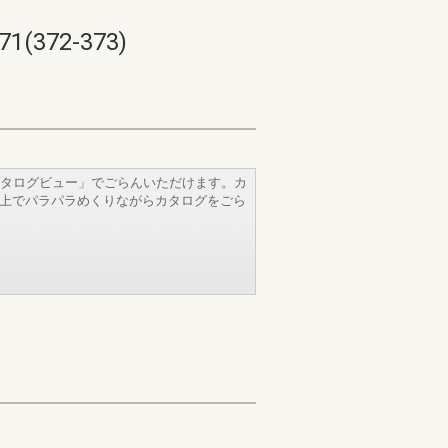
72-373)
タログビュー」でごらんいただけます。カ
b上でパラパラめくりながらカタログをごら