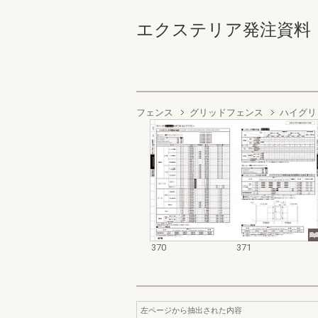
エクステリア発注資料 規格
フェンス
グリッドフェンス
ハイグリ
370
371
左ページから抽出された内容