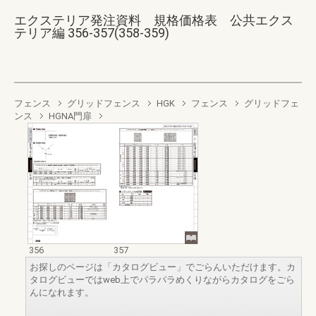
エクステリア発注資料 規格価格表 公共エクス
テリア編 356-357(358-359)
フェンス
グリッドフェンス
HGK
フェンス
グリッドフェ
ンス
HGNA門扉
356
357
お探しのページは「カタログビュー」でごらんいただけます。カ
タログビューではweb上でパラパラめくりながらカタログをごら
んになれます。