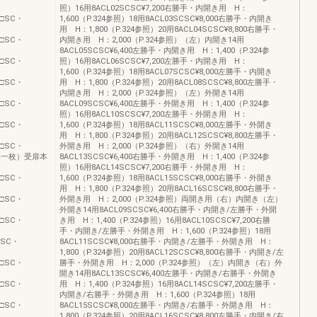
照）16用8ACL02SCSC¥7,200右勝手・内開き用 H：
9□□SC・
1,600（P.324参照）18用8ACL03SCSC¥8,000右勝手・内開き
用 H：1,800（P.324参照）20用8ACL04SCSC¥8,800右勝手・
3□□SC・
内開き用 H：2,000（P.324参照）（左）内開き14用
8ACL05SCSC¥6,400左勝手・内開き用 H：1,400（P.324参
7□□SC・
照）16用8ACL06SCSC¥7,200左勝手・内開き用 H：
1,600（P.324参照）18用8ACL07SCSC¥8,000左勝手・内開き
3□□SC・
用 H：1,800（P.324参照）20用8ACL08SCSC¥8,800左勝手・
内開き用 H：2,000（P.324参照）（左）外開き14用
6□□SC・
8ACL09SCSC¥6,400左勝手・外開き用 H：1,400（P.324参
照）16用8ACL10SCSC¥7,200左勝手・外開き用 H：
0□□SC・
1,600（P.324参照）18用8ACL11SCSC¥8,000左勝手・外開き
用 H：1,800（P.324参照）20用8ACL12SCSC¥8,800左勝手・
4□□SC・
外開き用 H：2,000（P.324参照）（右）外開き14用
0（本体一枚）受扉本
8ACL13SCSC¥6,400右勝手・外開き用 H：1,400（P.324参
照）16用8ACL14SCSC¥7,200右勝手・外開き用 H：
8□□SC・
1,600（P.324参照）18用8ACL15SCSC¥8,000右勝手・外開き
用 H：1,800（P.324参照）20用8ACL16SCSC¥8,800右勝手・
2□□SC・
外開き用 H：2,000（P.324参照）両開き用（右）内開き（左）
外開き14用8ACL09SCSC¥6,400右勝手・内開き/左勝手・外開
8□□SC・
き用 H：1,400（P.324参照）16用8ACL10SCSC¥7,200右勝
手・内開き/左勝手・外開き用 H：1,600（P.324参照）18用
□□SC・
8ACL11SCSC¥8,000右勝手・内開き/左勝手・外開き用 H：
1,800（P.324参照）20用8ACL12SCSC¥8,800右勝手・内開き/左
5□□SC・
勝手・外開き用 H：2,000（P.324参照）（左）内開き（右）外
開き14用8ACL13SCSC¥6,400左勝手・内開き/右勝手・外開き
9□□SC・
用 H：1,400（P.324参照）16用8ACL14SCSC¥7,200左勝手・
内開き/右勝手・外開き用 H：1,600（P.324参照）18用
3□□SC・
8ACL15SCSC¥8,000左勝手・内開き/右勝手・外開き用 H：
1,800（P.324参照）20用8ACL16SCSC¥8,800左勝手・内開き/右