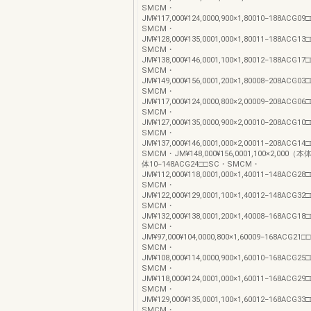
SMCM・
JM¥117,000¥124,0000,900×1,80010−188ACG0
SMCM・
JM¥128,000¥135,0001,000×1,80011−188ACG1
SMCM・
JM¥138,000¥146,0001,100×1,80012−188ACG1
SMCM・
JM¥149,000¥156,0001,200×1,80008−208ACG0
SMCM・
JM¥117,000¥124,0000,800×2,00009−208ACG0
SMCM・
JM¥127,000¥135,0000,900×2,00010−208ACG1
SMCM・
JM¥137,000¥146,0001,000×2,00011−208ACG1
SMCM・JM¥148,000¥156,0001,100×2,00
体10−148ACG24□□SC・SMCM・
JM¥112,000¥118,0001,000×1,40011−148ACG2
SMCM・
JM¥122,000¥129,0001,100×1,40012−148ACG3
SMCM・
JM¥132,000¥138,0001,200×1,40008−168ACG1
SMCM・
JM¥97,000¥104,0000,800×1,60009−168ACG21
SMCM・
JM¥108,000¥114,0000,900×1,60010−168ACG2
SMCM・
JM¥118,000¥124,0001,000×1,60011−168ACG2
SMCM・
JM¥129,000¥135,0001,100×1,60012−168ACG3
SMCM・