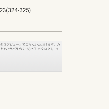
24-325)
タログビュー」でごらんいただけます。カ
b上でパラパラめくりながらカタログをごら