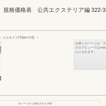
価格表 公共エクステリア編 322-323(3
エルネクス門扉M-YS型
お探しのページは「カ
タログビューではwe
んになれます。
右ページから抽出された内容