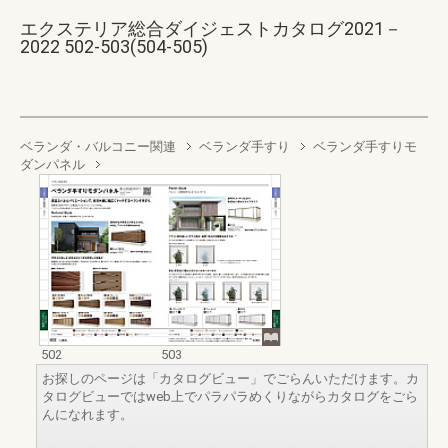
エクステリア総合ダイジェストカタログ2021－
2022 502-503(504-505)
ベランダ・バルコニー関連
ベランダ手すり
ベランダ手すりモ
ダンパネル
502
503
お探しのページは「カタログビュー」でごらんいただけます。カ
タログビューではweb上でパラパラめくりながらカタログをごら
んになれます。