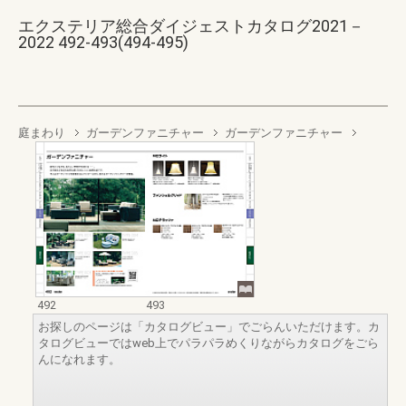
エクステリア総合ダイジェストカタログ2021－
2022 492-493(494-495)
庭まわり
ガーデンファニチャー
ガーデンファニチャー
492
493
お探しのページは「カタログビュー」でごらんいただけます。カ
タログビューではweb上でパラパラめくりながらカタログをごら
んになれます。